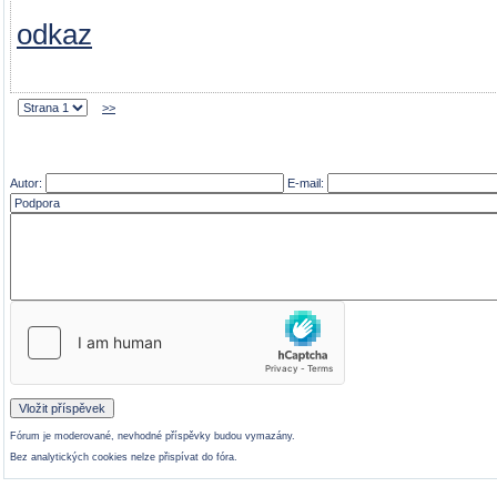
odkaz
>>
Autor:
E-mail:
Fórum je moderované, nevhodné příspěvky budou vymazány.
Bez analytických cookies nelze přispívat do fóra.