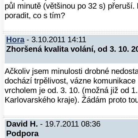
půl minutě (většinou po 32 s) přeruší
poradit, co s tím?
Hora
- 3.10.2011 14:11
Zhoršená kvalita volání, od 3. 10. 
Ačkoliv jsem minulosti drobné nedostatk
dochází trpělivost, vázne komunikace 
vrcholem je od. 3. 10. (možná již od 1.
Karlovarského kraje). Žádám proto tou
David H.
- 19.7.2011 08:36
Podpora