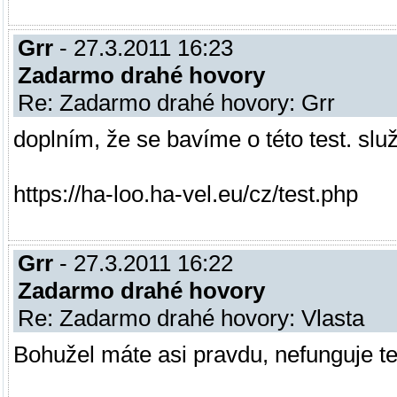
Grr
- 27.3.2011 16:23
Zadarmo drahé hovory
Re: Zadarmo drahé hovory: Grr
doplním, že se bavíme o této test. slu
https://ha-loo.ha-vel.eu/cz/test.php
Grr
- 27.3.2011 16:22
Zadarmo drahé hovory
Re: Zadarmo drahé hovory: Vlasta
Bohužel máte asi pravdu, nefunguje t