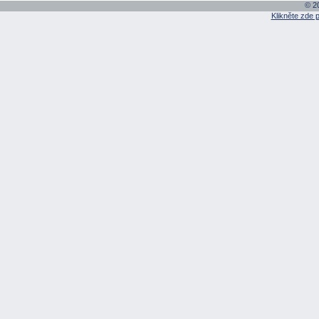
© 20
Klikněte zde 