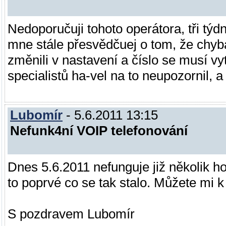
Nedoporučuji tohoto operátora, tři týdn
mne stále přesvědčuej o tom, že chyba
změnili v nastavení a číslo se musí v
specialistů ha-vel na to neupozornil, a 
Lubomír
- 5.6.2011 13:15
Nefunk4ní VOIP telefonování
Dnes 5.6.2011 nefunguje již několik h
to poprvé co se tak stalo. Můžete mi k
S pozdravem Lubomír