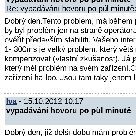
Re: vypadávání hovoru po půl minutě
Dobrý den.Tento problém, má během po
by byl problém jen na straně operátor
ověřit především stabilitu Vašeho inte
1- 300ms je velký problém, který větš
kompenzovat (vlastní zkušenost). Já j
který měl problém na svém zařízení.C
zařízení ha-loo. Jsou tam taky jenom 
Iva
- 15.10.2012 10:17
vypadávání hovoru po půl minutě
Dobrý den, již delší dobu mám problé