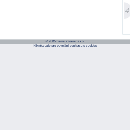
© 2005 ha-vel internet s.r.o.
Klikněte zde pro odvolání souhlasu s cookies