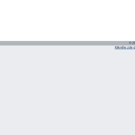
© 20
Klikněte zde 