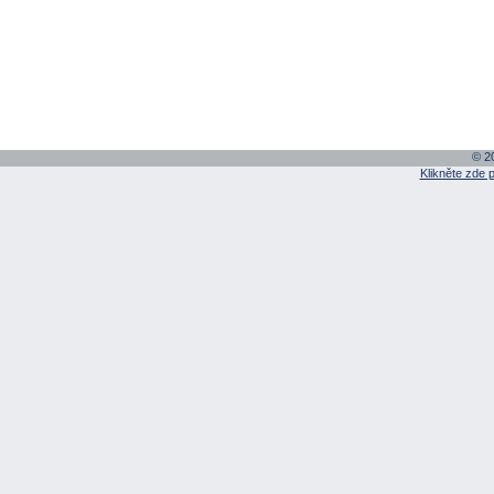
© 20
Klikněte zde 